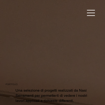
PORTFOLIO
Una selezione di progetti realizzati da Nasi
Serramenti per permetterti di vedere i nostri
lavori applicati a richieste differenti.